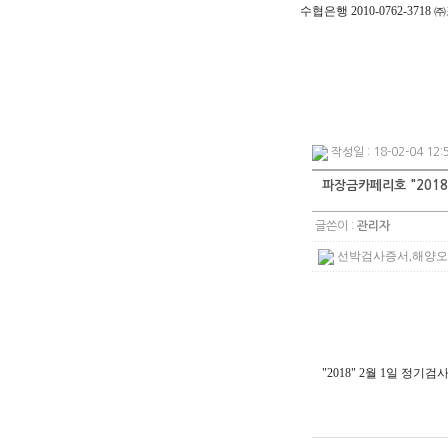
수협은행 2010-0762-371
작성일 : 18-02-04 12:
파장금카페리호 "201
글쓴이 :
관리자
선박검사증서,해양오염방
"2018" 2월 1일 정