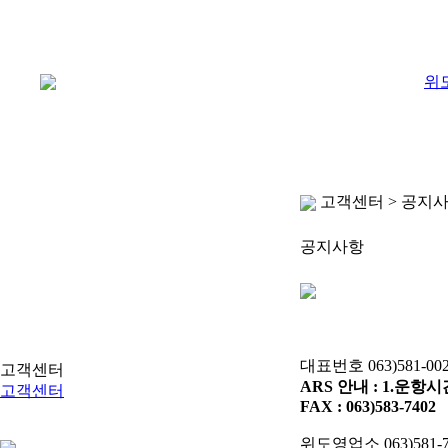
위
고객센터 > 공지
공지사항
대표번호
063)581-00
고객센터
ARS 안내 : 1.운항시
고객센터
FAX : 063)583-7402
위도영업소 063)581-7