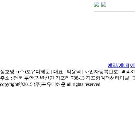
예약/예매
|
예
상호명 : (주)포유디해운 | 대표 : 박용덕 | 사업자등록번호 : 404-81-
주소 : 전북 부안군 변산면 격포리 788-13 격포항여객선터미널 | Tel : 063)
copyrightⓒ2015 (주)포유디해운 all rights reserved.